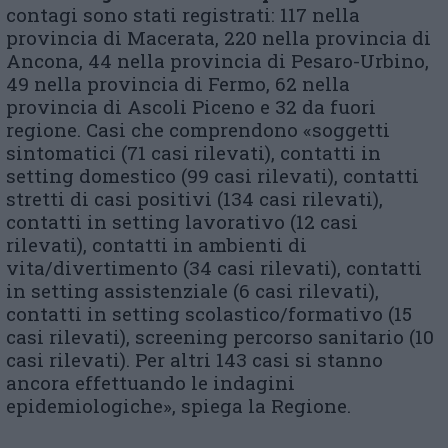
contagi sono stati registrati: 117 nella
provincia di Macerata, 220 nella provincia di
Ancona, 44 nella provincia di Pesaro-Urbino,
49 nella provincia di Fermo, 62 nella
provincia di Ascoli Piceno e 32 da fuori
regione. Casi che comprendono «soggetti
sintomatici (71 casi rilevati), contatti in
setting domestico (99 casi rilevati), contatti
stretti di casi positivi (134 casi rilevati),
contatti in setting lavorativo (12 casi
rilevati), contatti in ambienti di
vita/divertimento (34 casi rilevati), contatti
in setting assistenziale (6 casi rilevati),
contatti in setting scolastico/formativo (15
casi rilevati), screening percorso sanitario (10
casi rilevati). Per altri 143 casi si stanno
ancora effettuando le indagini
epidemiologiche», spiega la Regione.