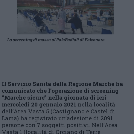
Lo screening di massa al PalaBadiali di Falconara
Il Servizio Sanità della Regione Marche ha
comunicato che l’operazione di screening
“Marche sicure” nella giornata di
ieri
mercoledì 20 gennaio 2021
nella località
dell’Area Vasta 5 (Castignano e Castel di
Lama) ha registrato un’adesione di 2091
persone con 7 soggetti positivi. Nell’Area
Vasta 1 (località di Orciano di Terre