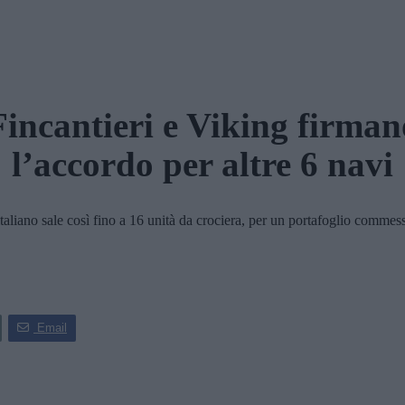
Fincantieri e Viking firman
l’accordo per altre 6 navi
o sale così fino a 16 unità da crociera, per un portafoglio commesse ch
Email