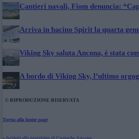
Cantieri navali, Fiom denuncia: “Cap
Arriva in bacino Spirit la quarta gem
Viking Sky saluta Ancona, è stata co
A bordo di Viking Sky, l’ultimo orgog
© RIPRODUZIONE RISERVATA
Torna alla home page
»
Iscriviti alla newsletter di Cronache Ancona