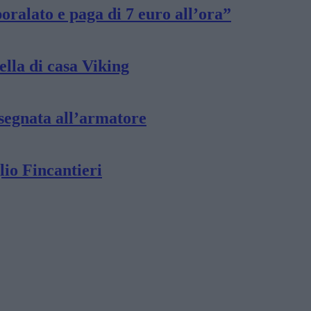
oralato e paga di 7 euro all’ora”
ella di casa Viking
nsegnata all’armatore
lio Fincantieri