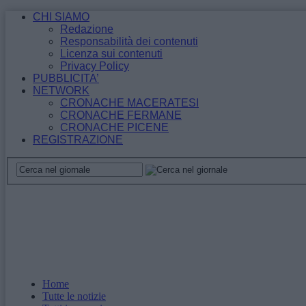
CHI SIAMO
Redazione
Responsabilità dei contenuti
Licenza sui contenuti
Privacy Policy
PUBBLICITA’
NETWORK
CRONACHE MACERATESI
CRONACHE FERMANE
CRONACHE PICENE
REGISTRAZIONE
Home
Tutte le notizie