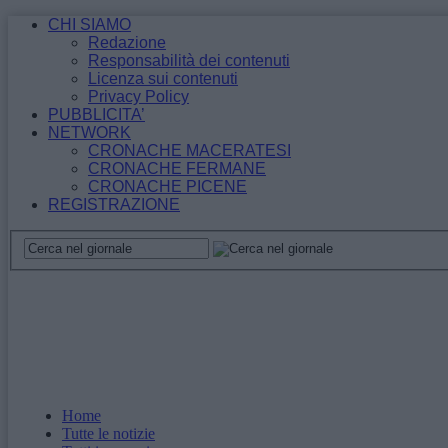
CHI SIAMO
Redazione
Responsabilità dei contenuti
Licenza sui contenuti
Privacy Policy
PUBBLICITA’
NETWORK
CRONACHE MACERATESI
CRONACHE FERMANE
CRONACHE PICENE
REGISTRAZIONE
Home
Tutte le notizie