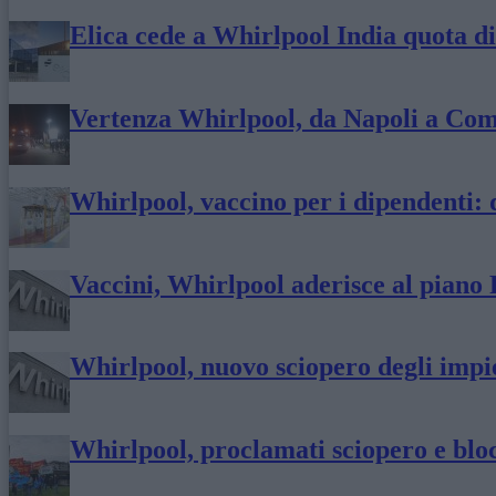
Elica cede a Whirlpool India quota di
Vertenza Whirlpool, da Napoli a Comu
Whirlpool, vaccino per i dipendenti: d
Vaccini, Whirlpool aderisce al piano 
Whirlpool, nuovo sciopero degli impi
Whirlpool, proclamati sciopero e bloc