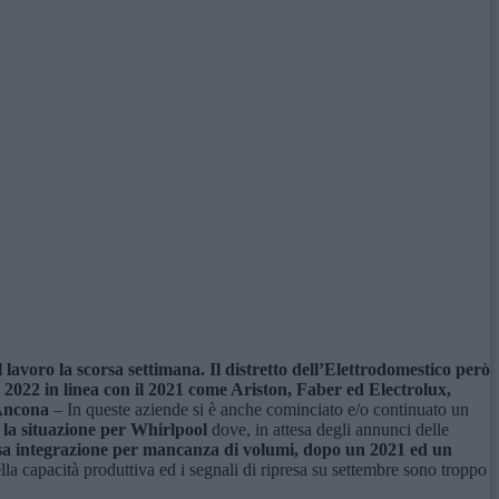
 lavoro la scorsa settimana. Il
distretto dell’Elettrodomestico però
022 in linea con il 2021 come Ariston, Faber ed Electrolux,
 Ancona
– In queste aziende si è anche cominciato e/o continuato un
 la situazione per Whirlpool
dove, in attesa degli annunci delle
cassa integrazione per mancanza di volumi, dopo un 2021 ed un
la capacità produttiva ed i segnali di ripresa su settembre sono troppo