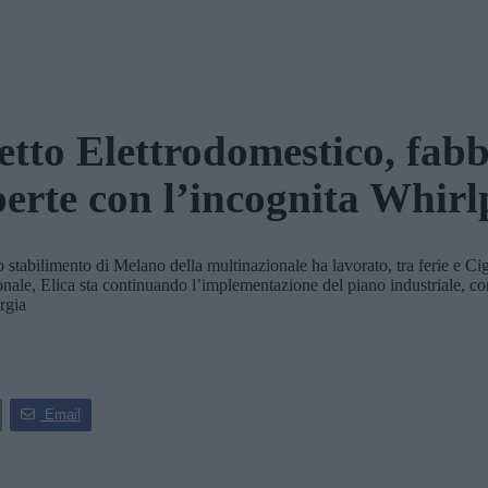
etto Elettrodomestico, fab
perte con l’incognita Whirl
ilimento di Melano della multinazionale ha lavorato, tra ferie e Cigo,
nale, Elica sta continuando l’implementazione del piano industriale, co
ergia
Email