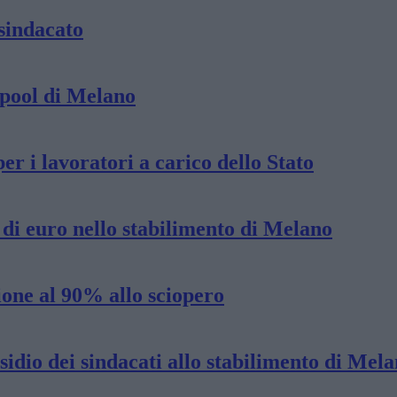
sindacato
lpool di Melano
r i lavoratori a carico dello Stato
 di euro nello stabilimento di Melano
one al 90% allo sciopero
sidio dei sindacati allo stabilimento di Mel