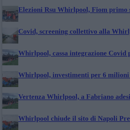
Elezioni Rsu Whirlpool, Fiom primo 
Covid, screening collettivo alla Whir
Whirlpool, cassa integrazione Covid pe
Whirlpool, investimenti per 6 milioni
Vertenza Whirlpool, a Fabriano adesi
Whirlpool chiude il sito di Napoli Pre