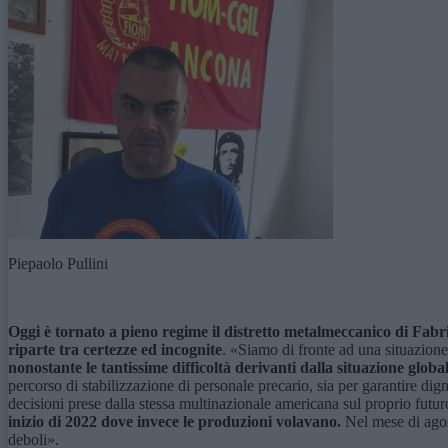
Piepaolo Pullini
Oggi è
torna
to
a pieno regime il distretto metalmeccanico di Fabri
riparte
tra
certezze ed incognite
. «Siamo di fronte ad una situazione
nonostante le tantissime difficoltà derivanti dalla situazione globa
percorso di stabilizzazione di personale precario, sia per garantire dig
decisioni prese dalla stessa multinazionale americana sul proprio futuro
inizio di 2022 dove invece le produzioni volavano.
Nel mese di agos
deboli».