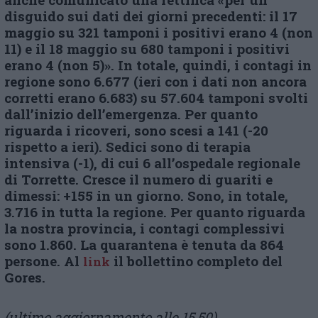
disguido sui dati dei giorni precedenti: il 17
maggio su 321 tamponi i positivi erano 4 (non
11) e il 18 maggio su 680 tamponi i positivi
erano 4 (non 5)».
In totale, quindi, i contagi in
regione sono 6.677 (ieri con i dati non ancora
corretti erano 6.683) su 57.604 tamponi svolti
dall’inizio dell’emergenza. Per quanto
riguarda i ricoveri, sono scesi a 141 (-20
rispetto a ieri). Sedici sono di terapia
intensiva (-1), di cui 6 all’ospedale regionale
di Torrette. Cresce il numero di guariti e
dimessi: +155 in un giorno. Sono, in totale,
3.716 in tutta la regione. Per quanto riguarda
la nostra provincia, i contagi complessivi
sono 1.860. La quarantena è tenuta da 864
persone. Al
il bollettino completo del
link
Gores.
(ultimo aggiornamento alle 15,50)