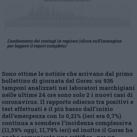
L’andamento dei contagi in regione (clicca sull’immagine
per leggere il report completo)
Sono ottime le notizie che arrivano dal primo
bollettino di giornata del Gores: su 936
tamponi analizzati nei laboratori marchigiani
nelle ultime 24 ore sono solo 2 i nuovi casi di
coronavirus.
Il rapporto odierno tra positivi e
test effettuati è il più basso dall’inizio
dell’emergenza con lo 0,21% (ieri era 0,7%)
continua a scendere l’incidenza complessiva
(11,59% oggi, 11,79% ieri) ed inoltre il Gores ha
anche comunicato una rettifica «per un