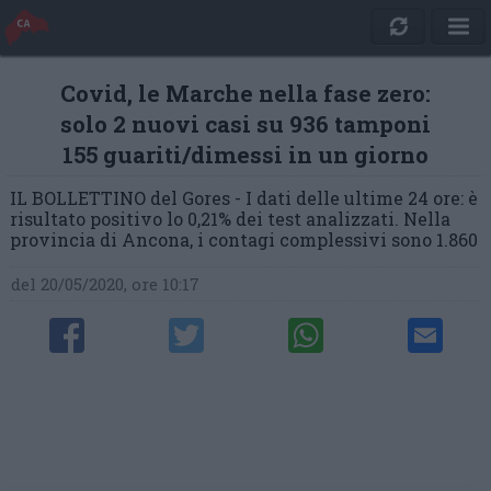
Covid, le Marche nella fase zero:
solo 2 nuovi casi su 936 tamponi
155 guariti/dimessi in un giorno
IL BOLLETTINO del Gores - I dati delle ultime 24 ore: è
risultato positivo lo 0,21% dei test analizzati. Nella
provincia di Ancona, i contagi complessivi sono 1.860
del 20/05/2020, ore 10:17