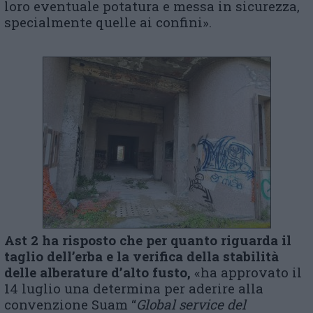
loro eventuale potatura e messa in sicurezza,
specialmente quelle ai confini».
Ast 2 ha risposto che per quanto riguarda il
taglio dell’erba e la verifica della stabilità
delle alberature d’alto fusto,
«ha approvato il
14 luglio una determina per aderire alla
convenzione Suam “
Global service del