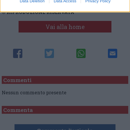
Data Deletion
Data Access
Privacy Policy
© RIPRODUZIONE RISERVATA
Vai alla home
Commenti
Nessun commento presente
Commenta