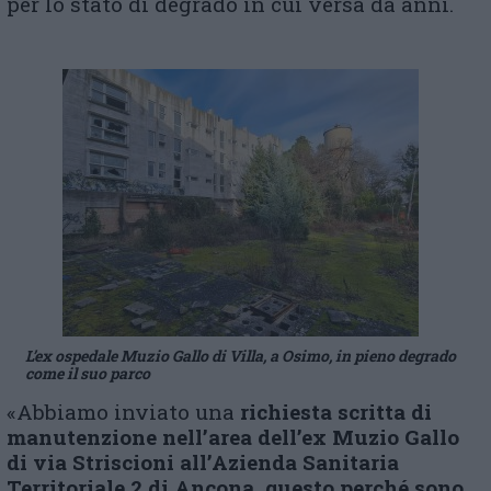
per lo stato di degrado in cui versa da anni.
L’ex ospedale Muzio Gallo di Villa, a Osimo, in pieno degrado
come il suo parco
«Abbiamo inviato una
richiesta scritta di
manutenzione nell’area dell’ex Muzio Gallo
di via Striscioni all’Azienda Sanitaria
Territoriale 2 di Ancona, questo perché sono