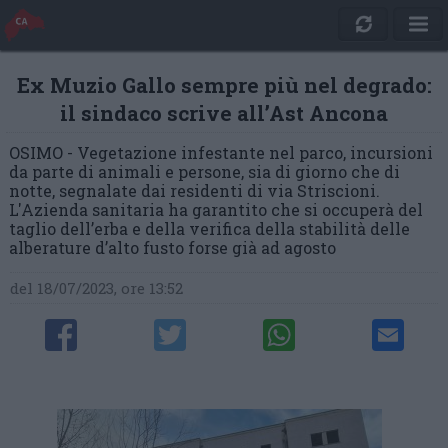
Ex Muzio Gallo sempre più nel degrado:
il sindaco scrive all’Ast Ancona
OSIMO - Vegetazione infestante nel parco, incursioni
da parte di animali e persone, sia di giorno che di
notte, segnalate dai residenti di via Striscioni.
L'Azienda sanitaria ha garantito che si occuperà del
taglio dell’erba e della verifica della stabilità delle
alberature d’alto fusto forse già ad agosto
del 18/07/2023, ore 13:52