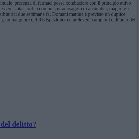
entuale presenza di farmaci possa combaciare con il principio attivo
ssere stata stordita con un sovradosaggio di ansiolitici, magari gli
barbiturici due settimane fa. Domani mattina è previsto un duplice
a, un maggiore del Ris ispezionerà e preleverà campioni dall’auto dei
del delitto?