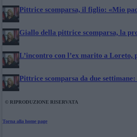
Pittrice scomparsa, il figlio: «Mio p
Giallo della pittrice scomparsa, la p
L’incontro con l’ex marito a Loreto, p
Pittrice scomparsa da due settimane: 
© RIPRODUZIONE RISERVATA
Torna alla home page