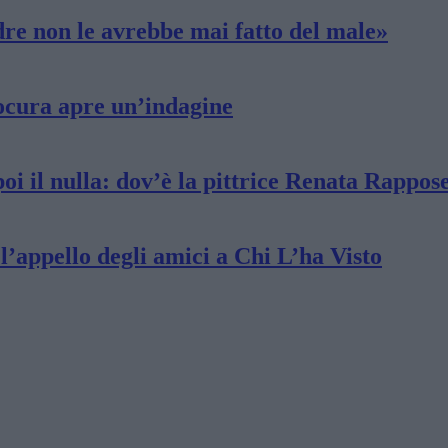
adre non le avrebbe mai fatto del male»
rocura apre un’indagine
oi il nulla: dov’è la pittrice Renata Rappose
l’appello degli amici a Chi L’ha Visto