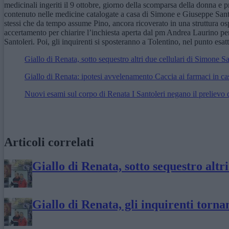
medicinali ingeriti il 9 ottobre, giorno della scomparsa della donna e
contenuto nelle medicine catalogate a casa di Simone e Giuseppe Santole
stessi che da tempo assume Pino, ancora ricoverato in una struttura os
accertamento per chiarire l’inchiesta aperta dal pm Andrea Laurino pe
Santoleri. Poi, gli inquirenti si sposteranno a Tolentino, nel punto esa
Giallo di Renata, sotto sequestro altri due cellulari di Simone Sa
Giallo di Renata: ipotesi avvelenamento Caccia ai farmaci in ca
Nuovi esami sul corpo di Renata I Santoleri negano il prelievo d
Articoli correlati
Giallo di Renata, sotto sequestro altr
Giallo di Renata, gli inquirenti tornan