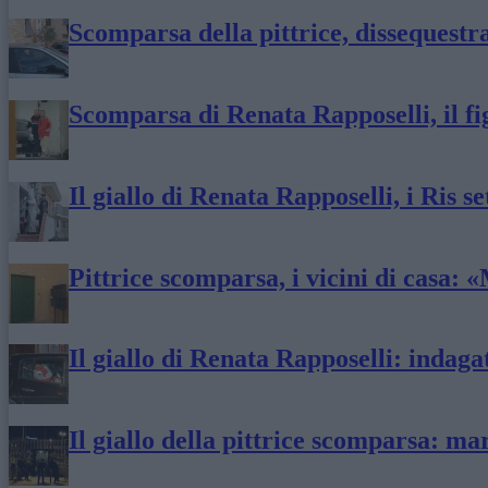
Scomparsa della pittrice, dissequestra
Scomparsa di Renata Rapposelli, il f
Il giallo di Renata Rapposelli, i Ris s
Pittrice scomparsa, i vicini di casa: «
Il giallo di Renata Rapposelli: indagat
Il giallo della pittrice scomparsa: ma