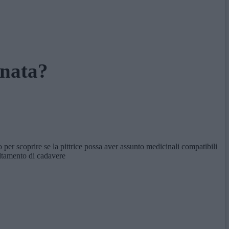
enata?
er scoprire se la pittrice possa aver assunto medicinali compatibili
ultamento di cadavere