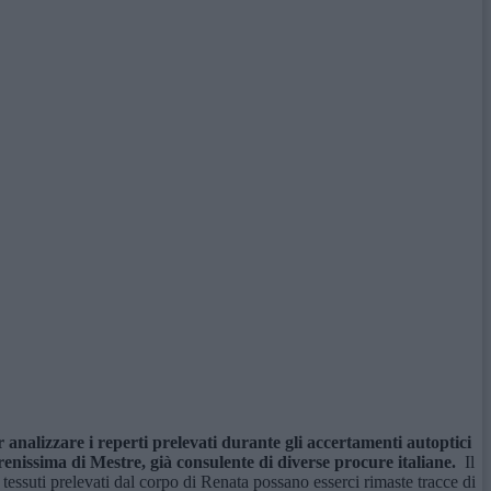
 analizzare i reperti prelevati durante gli accertamenti autoptici
renissima di Mestre, già consulente di diverse procure italiane.
Il
 tessuti prelevati dal corpo di Renata possano esserci rimaste tracce di