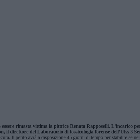
essere rimasta vittima la pittrice Renata Rapposelli. L’incarico per
 il direttore del Laboratorio di tossicologia forense dell’Ulss 3 Se
ura. Il perito avrà a disposizione 45 giorni di tempo per stabilire se nei