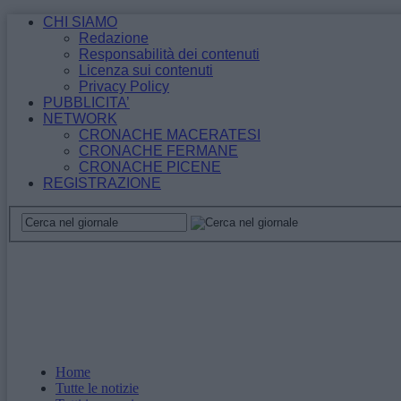
CHI SIAMO
Redazione
Responsabilità dei contenuti
Licenza sui contenuti
Privacy Policy
PUBBLICITA’
NETWORK
CRONACHE MACERATESI
CRONACHE FERMANE
CRONACHE PICENE
REGISTRAZIONE
Home
Tutte le notizie