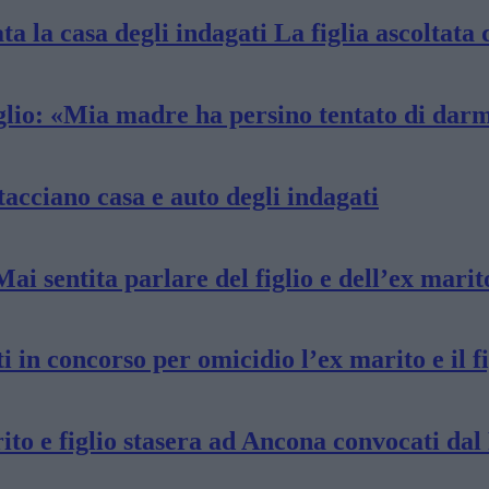
ta la casa degli indagati La figlia ascoltata 
iglio: «Mia madre ha persino tentato di dar
etacciano casa e auto degli indagati
Mai sentita parlare del figlio e dell’ex marit
i in concorso per omicidio l’ex marito e il fi
rito e figlio stasera ad Ancona convocati da