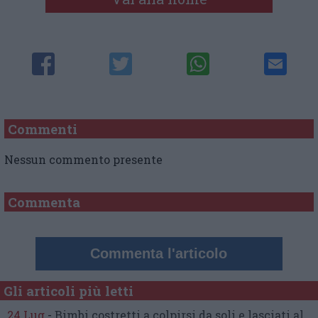
Commenti
Nessun commento presente
Commenta
Commenta l'articolo
Gli articoli più letti
24 Lug
-
Bimbi costretti a colpirsi da soli
e lasciati al