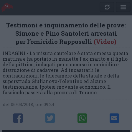
Testimoni e inquinamento delle prove:
Simone e Pino Santoleri arrestati
per l’omicidio Rapposelli
(Video)
INDAGINI - La misura cautelare è stata emessa questa
mattina e ha portato in manette l'ex marito e il figlio
della pittrice, indagati per concorso in omicidio e
distruzione di cadavere. Ad incastrarli le
contraddizioni, le telecamere della statale e della
superstrada Giulianova-Tolentino ed alcune
testimonianze. Ipotesi movente economico. Il
fascicolo passerà alla procura di Teramo
del 06/03/2018, ore 09:24