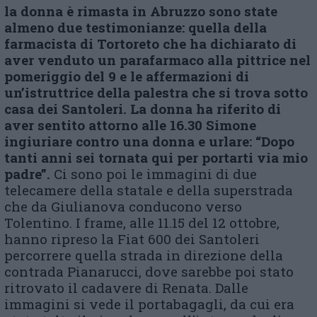
la donna è rimasta in Abruzzo sono state
almeno due testimonianze: quella della
farmacista di Tortoreto che ha dichiarato di
aver venduto un parafarmaco alla pittrice nel
pomeriggio del 9 e le affermazioni di
un’istruttrice della palestra che si trova sotto
casa dei Santoleri. La donna ha riferito di
aver sentito attorno alle 16.30 Simone
ingiuriare contro una donna e urlare: “Dopo
tanti anni sei tornata qui per portarti via mio
padre”.
Ci sono poi le immagini di due
telecamere della statale e della superstrada
che da Giulianova conducono verso
Tolentino. I frame, alle 11.15 del 12 ottobre,
hanno ripreso la Fiat 600 dei Santoleri
percorrere quella strada in direzione della
contrada Pianarucci, dove sarebbe poi stato
ritrovato il cadavere di Renata. Dalle
immagini si vede il portabagagli, da cui era