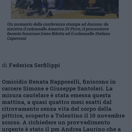
Un momento della conferenza stampa ad Ancona: da
sinistra il colonnello Americo Di Pirro, il procuratore
facente funzione Irene Bilotta ed il colonnello Stefano
Caporossi
di
Federica Serfilippi
Omicidio Renata Rapposelli, finiscono in
carcere Simone e Giuseppe Santoleri. La
misura cautelare è stata emessa questa
mattina, a quasi quattro mesi esatti dal
ritrovamento senza vita del corpo della
pittrice, scoperto a Tolentino il 10 novembre
scorso. A richiedere un provvedimento
urgente è stato il pm Andrea Laurino che a