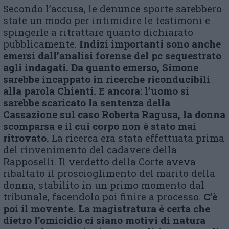
Secondo l’accusa, le denunce sporte sarebbero
state un modo per intimidire le testimoni e
spingerle a ritrattare quanto dichiarato
pubblicamente.
Indizi importanti sono anche
emersi dall’analisi forense del pc sequestrato
agli indagati. Da quanto emerso, Simone
sarebbe incappato in ricerche riconducibili
alla parola Chienti. E ancora: l’uomo si
sarebbe scaricato la sentenza della
Cassazione sul caso Roberta Ragusa, la donna
scomparsa e il cui corpo non è stato mai
ritrovato.
La ricerca era stata effettuata prima
del rinvenimento del cadavere della
Rapposelli. Il verdetto della Corte aveva
ribaltato il proscioglimento del marito della
donna, stabilito in un primo momento dal
tribunale, facendolo poi finire a processo.
C’è
poi il movente. La magistratura è certa che
dietro l’omicidio ci siano motivi di natura