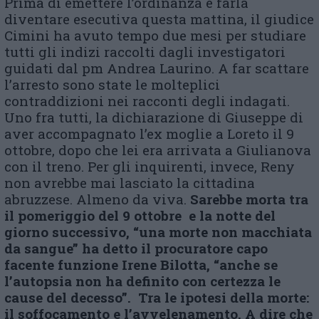
Prima di emettere l’ordinanza e farla
diventare esecutiva questa mattina, il giudice
Cimini ha avuto tempo due mesi per studiare
tutti gli indizi raccolti dagli investigatori
guidati dal pm Andrea Laurino. A far scattare
l’arresto sono state le molteplici
contraddizioni nei racconti degli indagati.
Uno fra tutti, la dichiarazione di Giuseppe di
aver accompagnato l’ex moglie a Loreto il 9
ottobre, dopo che lei era arrivata a Giulianova
con il treno. Per gli inquirenti, invece, Reny
non avrebbe mai lasciato la cittadina
abruzzese. Almeno da viva.
Sarebbe morta tra
il pomeriggio del 9 ottobre e la notte del
giorno successivo, “una morte non macchiata
da sangue” ha detto il procuratore capo
facente funzione Irene Bilotta, “anche se
l’autopsia non ha definito con certezza le
cause del decesso”. Tra le ipotesi della morte:
il soffocamento e l’avvelenamento. A dire che