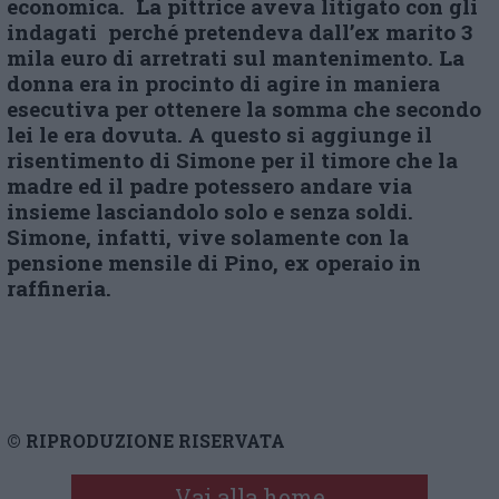
economica. La pittrice aveva litigato con gli
indagati perché pretendeva dall’ex marito 3
mila euro di arretrati sul mantenimento. La
donna era in procinto di agire in maniera
esecutiva per ottenere la somma che secondo
lei le era dovuta. A questo si aggiunge il
risentimento di Simone per il timore che la
madre ed il padre potessero andare via
insieme lasciandolo solo e senza soldi.
Simone, infatti, vive solamente con la
pensione mensile di Pino, ex operaio in
raffineria.
© RIPRODUZIONE RISERVATA
Vai alla home