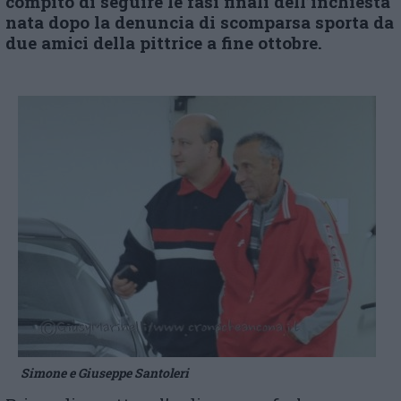
compito di seguire le fasi finali dell’inchiesta
nata dopo la denuncia di scomparsa sporta da
due amici della pittrice a fine ottobre.
Simone e Giuseppe Santoleri