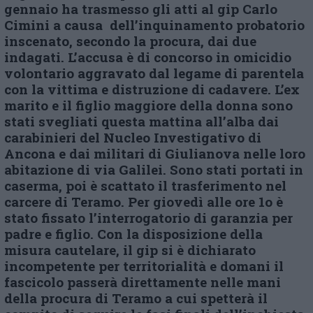
gennaio ha trasmesso gli atti al gip Carlo
Cimini a causa dell’inquinamento probatorio
inscenato, secondo la procura, dai due
indagati
. L’accusa è di concorso in omicidio
volontario aggravato dal legame di parentela
con la vittima e distruzione di cadavere. L’ex
marito e il figlio maggiore della donna sono
stati svegliati questa mattina all’alba dai
carabinieri del Nucleo Investigativo di
Ancona e dai militari di Giulianova nelle loro
abitazione di via Galilei. Sono stati portati in
caserma, poi è scattato il trasferimento nel
carcere di Teramo. Per giovedì alle ore 1o è
stato fissato l’interrogatorio di garanzia per
padre e figlio. Con la disposizione della
misura cautelare, il
gip si è dichiarato
incompetente per territorialità e domani il
fascicolo passerà direttamente nelle mani
della procura di Teramo a cui spetterà il