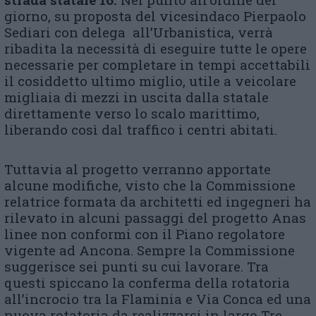
giorno, su proposta del vicesindaco Pierpaolo
Sediari con delega all’Urbanistica, verrà
ribadita la necessità di eseguire tutte le opere
necessarie per completare in tempi accettabili
il cosiddetto ultimo miglio, utile a veicolare
migliaia di mezzi in uscita dalla statale
direttamente verso lo scalo marittimo,
liberando così dal traffico i centri abitati.
Tuttavia al progetto verranno apportate
alcune modifiche, visto che la Commissione
relatrice formata da architetti ed ingegneri ha
rilevato in alcuni passaggi del progetto Anas
linee non conformi con il Piano regolatore
vigente ad Ancona. Sempre la Commissione
suggerisce sei punti su cui lavorare. Tra
questi spiccano la conferma della rotatoria
all’incrocio tra la Flaminia e Via Conca ed una
nuova rotatoria da realizzarsi in largo Tre