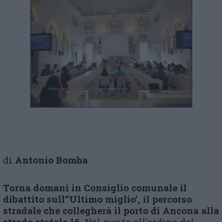
di
Antonio Bomba
Torna domani in Consiglio comunale il
dibattito sull’’Ultimo miglio’, il percorso
stradale che collegherà il porto di Ancona alla
strada statale 16.
Nel punto all’ordine del