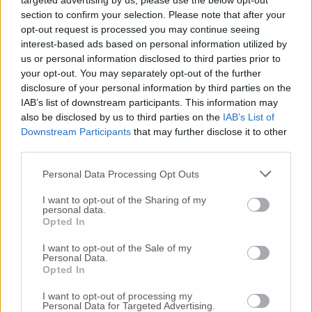
targeted advertising by us, please use the below opt-out
© RIPRODUZIONE RISERVATA
section to confirm your selection. Please note that after your
opt-out request is processed you may continue seeing
interest-based ads based on personal information utilized by
Vai alla home
us or personal information disclosed to third parties prior to
your opt-out. You may separately opt-out of the further
disclosure of your personal information by third parties on the
IAB’s list of downstream participants. This information may
also be disclosed by us to third parties on the
IAB’s List of
Downstream Participants
that may further disclose it to other
third parties.
Commenti
Personal Data Processing Opt Outs
I want to opt-out of the Sharing of my
Nessun commento presente
personal data.
Opted In
Commenta
I want to opt-out of the Sale of my
Personal Data.
Opted In
I want to opt-out of processing my
Commenta l'articolo
Personal Data for Targeted Advertising.