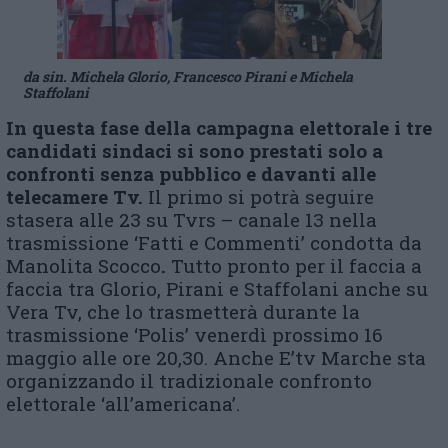
da sin. Michela Glorio, Francesco Pirani e Michela
Staffolani
In questa fase della campagna elettorale i tre
candidati sindaci si sono prestati solo a
confronti senza pubblico e davanti alle
telecamere Tv.
Il primo si potrà seguire
stasera alle 23 su Tvrs – canale 13 nella
trasmissione ‘Fatti e Commenti’ condotta da
Manolita Scocco
.
Tutto pronto per il faccia a
faccia tra Glorio, Pirani e Staffolani anche su
Vera Tv, che lo trasmetterà durante la
trasmissione ‘Polis’ venerdì prossimo 16
maggio alle ore 20,30. Anche E’tv Marche sta
organizzando il tradizionale confronto
elettorale ‘all’americana’.