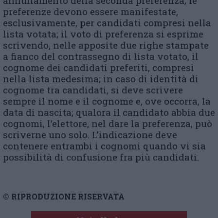
annullamento della seconda preferenza; le
preferenze devono essere manifestate,
esclusivamente, per candidati compresi nella
lista votata; il voto di preferenza si esprime
scrivendo, nelle apposite due righe stampate
a fianco del contrassegno di lista votato, il
cognome dei candidati preferiti, compresi
nella lista medesima; in caso di identità di
cognome tra candidati, si deve scrivere
sempre il nome e il cognome e, ove occorra, la
data di nascita; qualora il candidato abbia due
cognomi, l’elettore, nel dare la preferenza, può
scriverne uno solo. L’indicazione deve
contenere en­trambi i cognomi quando vi sia
possibilità di confusione fra più candidati.
© RIPRODUZIONE RISERVATA