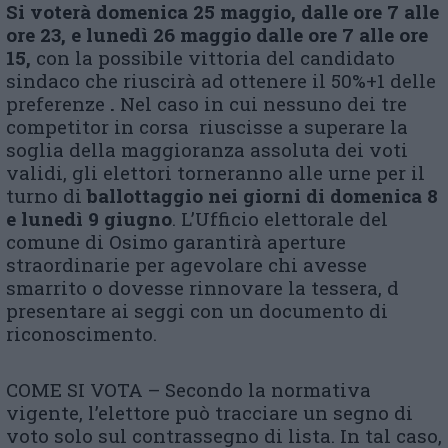
Si voterà
domenica 25
maggio, dalle ore 7 alle
ore 23,
e lunedì 26 maggio dalle ore 7 alle ore
15,
con la possibile vittoria del candidato
sindaco che riuscirà ad ottenere il 50%+1 delle
preferenze
.
Nel caso in cui nessuno dei tre
competitor in corsa riuscisse a superare la
soglia della maggioranza assoluta dei voti
validi, gli elettori torneranno alle urne per il
turno di
ballottaggio nei giorni di domenica 8
e lunedì 9 giugno
. L’Ufficio elettorale del
comune di Osimo garantirà aperture
straordinarie per agevolare chi avesse
smarrito o dovesse rinnovare la tessera, d
presentare ai seggi con un documento di
riconoscimento.
COME SI VOTA – Secondo la normativa
vigente, l’elettore può tracciare un segno di
voto solo sul contrassegno di lista. In tal caso,