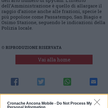
dell’alto numero di spycam. L’intento
dell’Amministrazione è quello di allargare il
raggio d’azione anche alle frazioni, specie le
più popolose come Passatempo, San Biagio e
Osimo Stazione, seguendo le indicazioni della
Polizia locale.
© RIPRODUZIONE RISERVATA
Vai alla home
Commenti
Cronache Ancona Mobile -
Do Not Process My
Personal Information