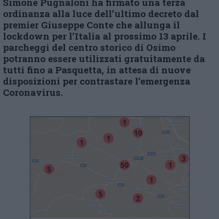
Simone Pugnaloni ha firmato una terza
ordinan
z
a alla luce dell’ultimo decret
o dal
premier Giuseppe Conte che allunga il
lockdown per l’Italia al prossimo 13 aprile. I
parcheggi del centro storico di Osimo
potranno essere utilizzati gratuitamente da
tutti fino a Pasquetta, in attesa di nuove
disposizioni per contrastare l’emergenza
Coronavirus.