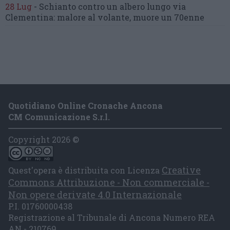
28 Lug
-
Schianto contro un albero
lungo via
Clementina:
malore al volante, muore un 70enne
Quotidiano Online Cronache Ancona
CM Comunicazione S.r.l.
Copyright 2026 ©
Creative
Quest'opera è distribuita con Licenza
Commons Attribuzione - Non commerciale -
Non opere derivate 4.0 Internazionale
P.I. 01760000438
Registrazione al Tribunale di Ancona Numero REA
AN - 210769