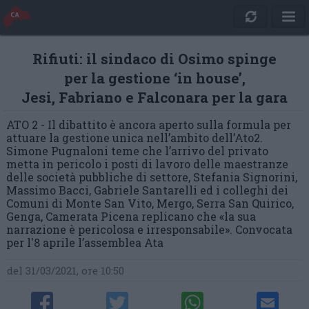
Rifiuti: il sindaco di Osimo spinge
per la gestione ‘in house’,
Jesi, Fabriano e Falconara per la gara
ATO 2 - Il dibattito è ancora aperto sulla formula per
attuare la gestione unica nell’ambito dell’Ato2.
Simone Pugnaloni teme che l’arrivo del privato
metta in pericolo i posti di lavoro delle maestranze
delle società pubbliche di settore, Stefania Signorini,
Massimo Bacci, Gabriele Santarelli ed i colleghi dei
Comuni di Monte San Vito, Mergo, Serra San Quirico,
Genga, Camerata Picena replicano che «la sua
narrazione è pericolosa e irresponsabile». Convocata
per l'8 aprile l’assemblea Ata
del 31/03/2021, ore 10:50