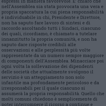
espressi in maniera favorevole. E’ chiaro che
nell’Assemblea sia stata provocata una vera e
propria spaccatura la cui piena responsabilità
è individuabile in chi, Presidente e Direttore,
non ha saputo fare lavoro di sintesi e di
raccordo ascoltando tutti i Sindaci, ciascuno
dei quali, ricordiamo, è chiamato a tutelare
innanzitutto la propria comunità, e non ha
saputo dare risposte credibili alle
osservazioni e alle perplessità più volte
rappresentate da un numero sempre maggiore
di componenti dell’Assemblea. Minacciare poi
ogni volta la sollevazione dei dipendenti
delle società che attualmente svolgono il
servizio è un atteggiamento non solo
infantile ma profondamente pericoloso e da
irresponsabili per il quale ciascuno si
assumerà la propria responsabilità. Quello che
molti comuni chiedono è semplicemente di
poter interrompere il ricorso a continue e