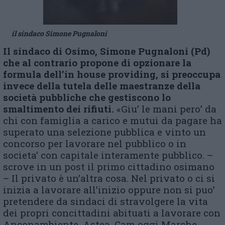
il sindaco Simone Pugnaloni
Il sindaco di Osimo, Simone Pugnaloni (Pd)
che al contrario propone di opzionare la
formula dell’in house providing, si preoccupa
invece della tutela delle maestranze della
società pubbliche che gestiscono lo
smaltimento dei rifiuti.
«Giu’ le mani pero’ da
chi con famiglia a carico e mutui da pagare ha
superato una selezione pubblica e vinto un
concorso per lavorare nel pubblico o in
societa’ con capitale interamente pubblico. –
scrove in un post il primo cittadino osimano
– Il privato è un’altra cosa. Nel privato o ci si
inizia a lavorare all’inizio oppure non si puo’
pretendere da sindaci di stravolgere la vita
dei propri concittadini abituati a lavorare con
Anconambiente, Astea, Cam oggi Marche