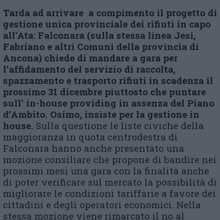
Tarda ad arrivare a compimento il progetto di
g
estione unica provinciale dei rifiuti in capo
all’Ata: Falconara (
sulla stessa linea Jesi,
Fabriano e altri Comuni della provincia di
Ancona) chiede
di
mandare
a gara per
l’affidamento del servizio di raccolta,
spazzamento e trasporto rifiuti in scadenza
il
prossimo 31 dicembre
piuttosto che puntare
su
ll’ in-house providing in assenza del Piano
d’Ambito. Osimo, insiste per la gestione in
house.
Sulla questione le liste civiche della
maggioranza in quota centrodestra di
Falconara hanno anche presentato una
mozione consiliare che propone di bandire nei
prossimi mesi una gara con la finalità anche
di poter verificare sul mercato la possibilità di
migliorare le condizioni tariffarie a favore dei
cittadini e degli operatori economici. Nella
stessa mozione viene rimarcato il no al