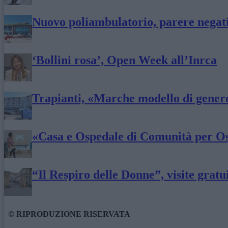
Nuovo poliambulatorio, parere negati
‘Bollini rosa’, Open Week all’Inrca
Trapianti, «Marche modello di generos
«Casa e Ospedale di Comunità per Os
“Il Respiro delle Donne”, visite gratu
© RIPRODUZIONE RISERVATA