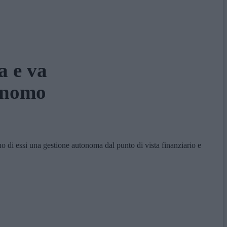
a e va
onomo
i essi una gestione autonoma dal punto di vista finanziario e