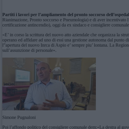
Partiti i lavori per l’ampliamento del pronto soccorso dell’osped
Rianimazione, Pronto soccorso e Pneumologia) e di aver incentivato l
certificazione antincendio), oggi da ex sindaco e consigliere comunal
«E’ in corso la scrittura del nuovo atto aziendale che organizza la st
operano ed affidare ad uno di essi una gestione autonoma dal punto di 
l”apertura del nuovo Inrca di Aspio e’ sempre piu’ lontana. La Regione
sull’assunzione di personale».
Simone Pugnaloni
Poi l’affondo politico del consigliere comunale dem:«La destra al gove