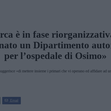
rca è in fase riorganizzativ
nato un Dipartimento aut
per l’ospedale di Osimo»
sce «di mettere insieme i primari che vi operano ed affidare ad uno d
Email