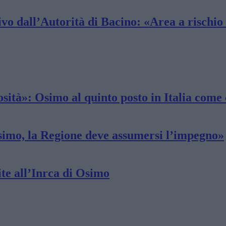
vo dall’Autorità di Bacino: «Area a rischio
ità»: Osimo al quinto posto in Italia come 
imo, la Regione deve assumersi l’impegno»
ite all’Inrca di Osimo