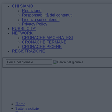
CHI SIAMO
Redazione
Responsabilità dei contenuti
Licenza sui contenuti
Privacy Policy
PUBBLICITA’
NETWORK
CRONACHE MACERATESI
CRONACHE FERMANE
CRONACHE PICENE
REGISTRAZIONE
Home
Tutte le notizie