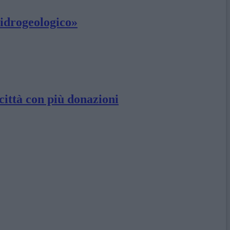
 idrogeologico»
città con più donazioni