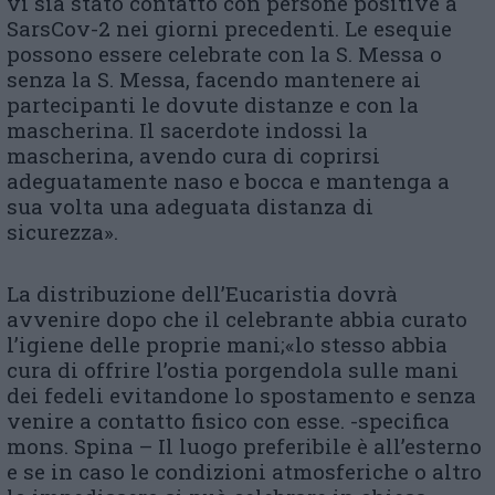
vi sia stato contatto con persone positive a
SarsCov-2 nei giorni precedenti. Le esequie
possono essere celebrate con la S. Messa o
senza la S. Messa, facendo mantenere ai
partecipanti le dovute distanze e con la
mascherina. Il sacerdote indossi la
mascherina, avendo cura di coprirsi
adeguatamente naso e bocca e mantenga a
sua volta una adeguata distanza di
sicurezza».
La distribuzione dell’Eucaristia dovrà
avvenire dopo che il celebrante abbia curato
l’igiene delle proprie mani;«lo stesso abbia
cura di offrire l’ostia porgendola sulle mani
dei fedeli evitandone lo spostamento e senza
venire a contatto fisico con esse. -specifica
mons. Spina – Il luogo preferibile è all’esterno
e se in caso le condizioni atmosferiche o altro