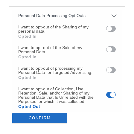
third parties.
Personal Data Processing Opt Outs
© RIPRODUZIONE RISERVATA
I want to opt-out of the Sharing of my
personal data.
Vai alla home
Opted In
I want to opt-out of the Sale of my
Personal Data.
Opted In
I want to opt-out of processing my
Personal Data for Targeted Advertising.
Opted In
I want to opt-out of Collection, Use,
Commenti
Retention, Sale, and/or Sharing of my
Personal Data that Is Unrelated with the
Purposes for which it was collected.
Nessun commento presente
Opted Out
CONFIRM
Commenta