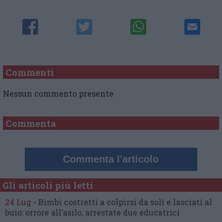
Commenti
Nessun commento presente
Commenta
Commenta l'articolo
Gli articoli più letti
24 Lug
-
Bimbi costretti a colpirsi da soli
e lasciati al
buio:
orrore all’asilo, arrestate due educatrici