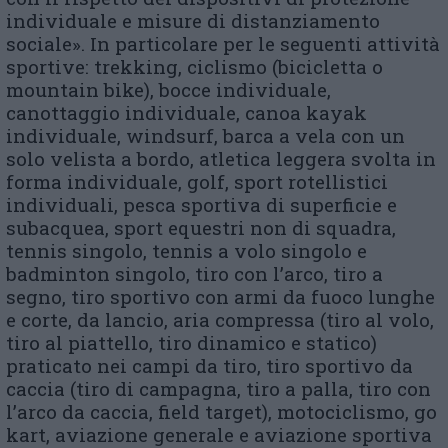
individuale e misure di distanziamento
sociale». In particolare per le seguenti attività
sportive: trekking, ciclismo (bicicletta o
mountain bike), bocce individuale,
canottaggio individuale, canoa kayak
individuale, windsurf, barca a vela con un
solo velista a bordo, atletica leggera svolta in
forma individuale, golf, sport rotellistici
individuali, pesca sportiva di superficie e
subacquea, sport equestri non di squadra,
tennis singolo, tennis a volo singolo e
badminton singolo, tiro con l’arco, tiro a
segno, tiro sportivo con armi da fuoco lunghe
e corte, da lancio, aria compressa (tiro al volo,
tiro al piattello, tiro dinamico e statico)
praticato nei campi da tiro, tiro sportivo da
caccia (tiro di campagna, tiro a palla, tiro con
l’arco da caccia, field target), motociclismo, go
kart, aviazione generale e aviazione sportiva