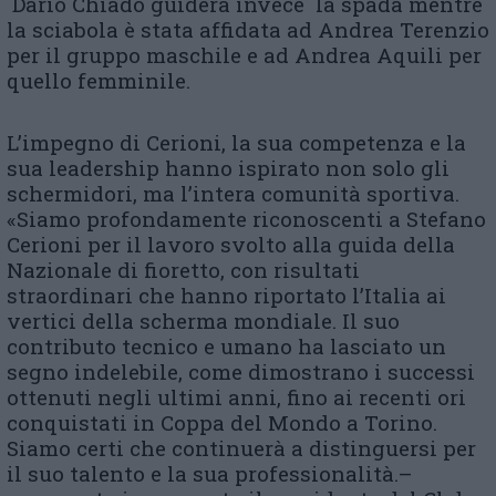
Dario Chiadò guiderà invece la spada mentre
la sciabola è stata affidata ad Andrea Terenzio
per il gruppo maschile e ad Andrea Aquili per
quello femminile.
L’impegno di Cerioni, la sua competenza e la
sua leadership hanno ispirato non solo gli
schermidori, ma l’intera comunità sportiva.
«Siamo profondamente riconoscenti a Stefano
Cerioni per il lavoro svolto alla guida della
Nazionale di fioretto, con risultati
straordinari che hanno riportato l’Italia ai
vertici della scherma mondiale. Il suo
contributo tecnico e umano ha lasciato un
segno indelebile, come dimostrano i successi
ottenuti negli ultimi anni, fino ai recenti ori
conquistati in Coppa del Mondo a Torino.
Siamo certi che continuerà a distinguersi per
il suo talento e la sua professionalità.–