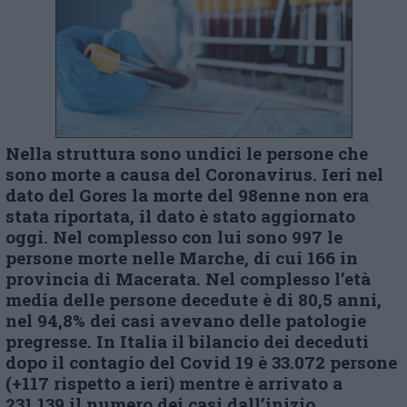
Nella struttura sono undici le persone che
sono morte a causa del Coronavirus. Ieri nel
dato del Gores la morte del 98enne non era
stata riportata, il dato è stato aggiornato
oggi. Nel complesso con lui sono 997 le
persone morte nelle Marche, di cui 166 in
provincia di Macerata. Nel complesso l’età
media delle persone decedute è di 80,5 anni,
nel 94,8% dei casi avevano delle patologie
pregresse. In Italia il bilancio dei deceduti
dopo il contagio del Covid 19 è 33.072 persone
(+117 rispetto a ieri) mentre è arrivato a
231.139 il numero dei casi dall’inizio