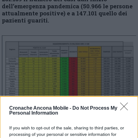
dell’emergenza pandemica (50.966 le persone
attualmente positive) e a 147.101 quello dei
pazienti guariti.
Cronache Ancona Mobile -
Do Not Process My
Personal Information
If you wish to opt-out of the sale, sharing to third parties, or
processing of your personal or sensitive information for