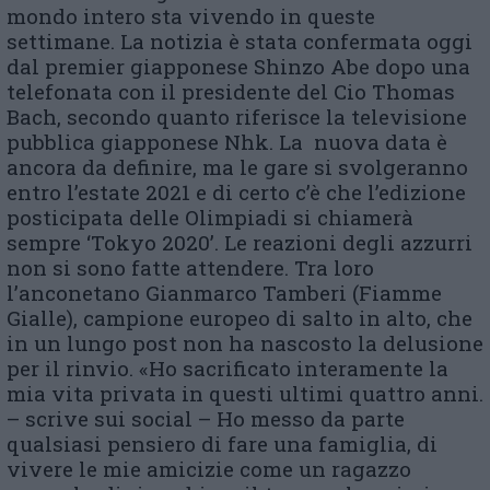
mondo intero sta vivendo in queste
settimane. La notizia è stata confermata oggi
dal premier giapponese Shinzo Abe dopo una
telefonata con il presidente del Cio Thomas
Bach, secondo quanto riferisce la televisione
pubblica giapponese Nhk. La nuova data è
ancora da definire, ma le gare si svolgeranno
entro l’estate 2021 e di certo c’è che l’edizione
posticipata delle Olimpiadi si chiamerà
sempre ‘Tokyo 2020’. Le reazioni degli azzurri
non si sono fatte attendere. Tra loro
l’anconetano Gianmarco Tamberi (Fiamme
Gialle), campione europeo di salto in alto, che
in un lungo post non ha nascosto la delusione
per il rinvio. «Ho sacrificato interamente la
mia vita privata in questi ultimi quattro anni.
– scrive sui social – Ho messo da parte
qualsiasi pensiero di fare una famiglia, di
vivere le mie amicizie come un ragazzo