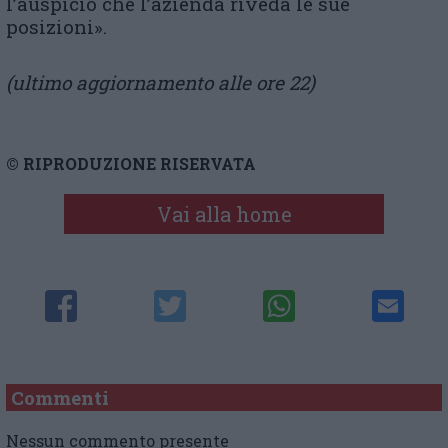
l’auspicio che l’azienda riveda le sue
posizioni».
(ultimo aggiornamento alle ore 22)
© RIPRODUZIONE RISERVATA
Vai alla home
Commenti
Nessun commento presente