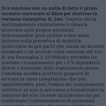
Si è concluso con un nulla di fatto il primo
incontro convocato al Mise per risolvere la
vertenza Caterpillar di Jesi.
Trapela che la
multinazionale statunitense è rimasta
arroccata sulle proprie posizioni,
dimostrandosi poco incline a fare passi
indietro sulla procedura di mobilità
(sollecitata da più parti) che, senza un accordo
sindacale o un accordo sulla cessione del sito
di via Roncaglia, il 23 febbraio potrebbe far
scattare i licenziamenti per i 270 dipendenti
diretti e interinali dello stabilimento jesino.
L’azienda avrebbe piuttosto proposto di
avviare la cassa integrazione che non
cancellerrebbe, però, l’ombra dei licenziamenti
collettivi se non si arrivasse a formalizzare la
cessione del sito. In sede ministeriale ha poi
confermato l’interessamento di potenziali
acquirenti, non solo del gruppo lombardo