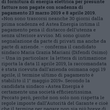
di fornitura di energia elettrica per presunte
fatture non pagate con scadenza di
pagamento 23
marzo
2019 e 8
aprile
2019.
«Non sono trascorsi neanche 30 giorni dalla
prima scadenza ed Astea Energia intima il
pagamento pena il distacco dell’utenza e
senza ulteriore avviso. Mi sono giunte
segnalazione da parte di privati ma anche da
parte di aziende. – conferma il candidato
sindaco Maria Grazia Mariani (Difendi Osimo)
– Una in particolare: la lettera di intimazione
riporta la data 11 aprile 2019, la raccomandata
è stata ricevuta dall’azienda osimana oggi 19
aprile, il termine ultimo di pagamento è
stabilito il 1° maggio 2019». Secondo la
candidata sindaco «Astea Energia è
certamente una società efficientissima.
Peccato però, perché non solo non rispetta le
regole imposte dall’Autorità del Garante e cioè
che il termine per pagare non sia più breve di