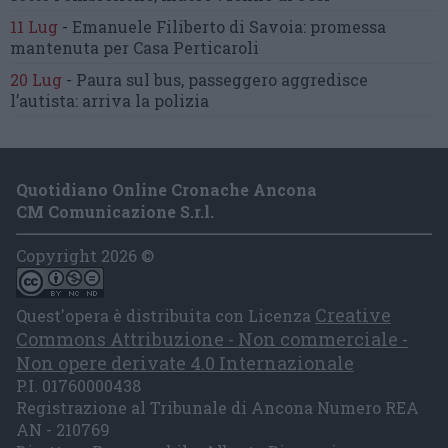
11 Lug
-
Emanuele Filiberto di Savoia:
promessa
mantenuta
per Casa Perticaroli
20 Lug
-
Paura sul bus, passeggero
aggredisce
l’autista: arriva la polizia
Quotidiano Online Cronache Ancona
CM Comunicazione S.r.l.
Copyright 2026 ©
Creative
Quest'opera è distribuita con Licenza
Commons Attribuzione - Non commerciale -
Non opere derivate 4.0 Internazionale
P.I. 01760000438
Registrazione al Tribunale di Ancona Numero REA
AN - 210769