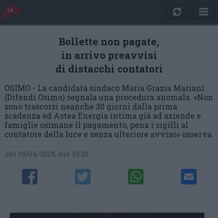
Bollette non pagate,
in arrivo preavvisi
di distacchi contatori
OSIMO - La candidata sindaco Maria Grazia Mariani
(Difendi Osimo) segnala una procedura anomala. «Non
sono trascorsi neanche 30 giorni dalla prima
scadenza ed Astea Energia intima già ad aziende e
famiglie osimane il pagamento, pena i sigilli al
contatore della luce e senza ulteriore avviso» osserva
del 19/04/2019, ore 19:20