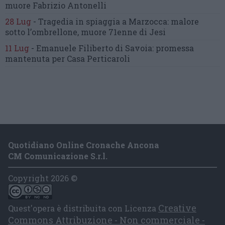
muore Fabrizio Antonelli
28 Lug
-
Tragedia in spiaggia a Marzocca:
malore
sotto l’ombrellone,
muore 71enne di Jesi
11 Lug
-
Emanuele Filiberto di Savoia:
promessa
mantenuta
per Casa Perticaroli
Quotidiano Online Cronache Ancona
CM Comunicazione S.r.l.
Copyright 2026 ©
Creative
Quest'opera è distribuita con Licenza
Commons Attribuzione - Non commerciale -