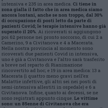
intensiva e 235 in area medica.
Ci tiene in
zona gialla il fatto che in area medica siamo
ancora lontani, anche se non troppo, dal 30%
di occupazione di posti letto da parte di
pazienti Covid; le terapie intensive hanno già
superato il 20%
. Ai ricoverati si aggiungono
poi 62 persone nei pronto soccorso, di cui 2 a
Camerino, 9 a Civitanova e 4 a Macerata.
Nella nostra provincia al momento sono
ricoverati due pazienti Covid in intensiva,
uno è già a Civitanova e l’altro sarà trasferito
a breve nel reparto di Rianimazione
rincovertito ad hoc; e 19 in area medica: 13 a
Macerata (i quattro meno gravi nell’ex
Malattie infettive, gli altri sei nei posti di
semi-intensiva allestiti in ospedale) e 6 a
Civitanova. Infine, quanto ai decessi, se ne
sono registrati appunto cinque.
Le vittime
sono: un 85enne di Civitanova che era