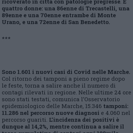
ricoverato in città con patologie pregresse
.
E
quattro donne: una 86enne di Trecastelli, una
89enne e una 70enne entrambe di Monte
Urano, e una 72enne di San Benedetto.
***
Sono 1.601 i nuovi casi di Covid nelle Marche.
Col ritorno dei tamponi a pieno regime dopo
le feste, torna a salire anche il numero di
contagi rilevati in regione. Nelle ultime 24 ore
sono stati testati, comunica l’Osservatorio
epidemiologico delle Marche, 15.346
tamponi:
11.286 nel percorso nuove diagnosi
e 4.060 nel
percorso guariti.
L’incidenza dei positivi è
dunque al 14,2%, mentre continua a salire il