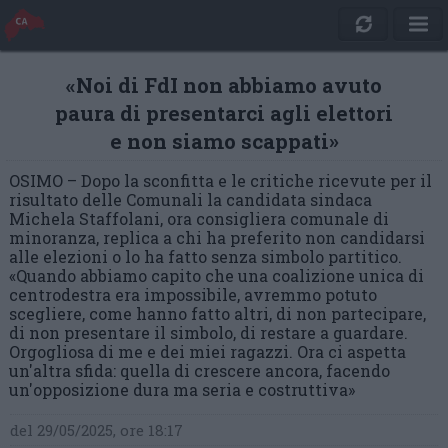
«Noi di FdI non abbiamo avuto
paura di presentarci agli elettori
e non siamo scappati»
OSIMO – Dopo la sconfitta e le critiche ricevute per il
risultato delle Comunali la candidata sindaca
Michela Staffolani, ora consigliera comunale di
minoranza, replica a chi ha preferito non candidarsi
alle elezioni o lo ha fatto senza simbolo partitico.
«Quando abbiamo capito che una coalizione unica di
centrodestra era impossibile, avremmo potuto
scegliere, come hanno fatto altri, di non partecipare,
di non presentare il simbolo, di restare a guardare.
Orgogliosa di me e dei miei ragazzi. Ora ci aspetta
un'altra sfida: quella di crescere ancora, facendo
un'opposizione dura ma seria e costruttiva»
del 29/05/2025, ore 18:17