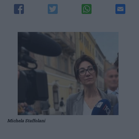
Michela Staffolani