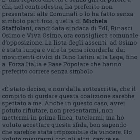
chi, nel centrodestra, ha preferito non
presentarsi alle Comunali o lo ha fatto senza
simbolo partitico, quella di
Michela
Staffolani
, candidata sindaca di FdI, Rinasci
Osimo e Viva Osimo, ora consigliera comunale
d’opposizione. La lista degli assenti ad Osimo
è stata lunga e vale la pena ricordarla: dai
movimenti civici di Dino Latini alla Lega, fino
a Forza Italia e Base Popolare che hanno
preferito correre senza simbolo
«È stato deciso, e non dalla sottoscritta, che il
compito di guidare questa coalizione sarebbe
spettato a me. Anche in questo caso, avrei
potuto rifiutare, non presentarmi, non
mettermi in prima linea, tutelarmi; ma ho
voluto accettare questa sfida, ben sapendo
che sarebbe stata impossibile da vincere. Ho
voluto misurarmi con gli altri, capire se