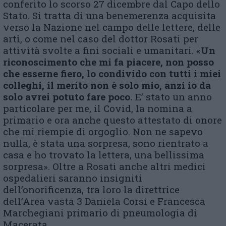
conferito lo scorso 27 dicembre dal Capo dello
Stato. Si tratta di una benemerenza acquisita
verso la Nazione nel campo delle lettere, delle
arti, o come nel caso del dottor Rosati per
attività svolte a fini sociali e umanitari. «
Un
riconoscimento che mi fa piacere, non posso
che esserne fiero, lo condivido con tutti i miei
colleghi, il merito non è solo mio, anzi io da
solo avrei potuto fare poco.
E’ stato un anno
particolare per me, il Covid, la nomina a
primario e ora anche questo attestato di onore
che mi riempie di orgoglio. Non ne sapevo
nulla, è stata una sorpresa, sono rientrato a
casa e ho trovato la lettera, una bellissima
sorpresa». Oltre a Rosati anche altri medici
ospedalieri saranno insigniti
dell’onorificenza, tra loro la direttrice
dell’Area vasta 3 Daniela Corsi e Francesca
Marchegiani primario di pneumologia di
Macerata.