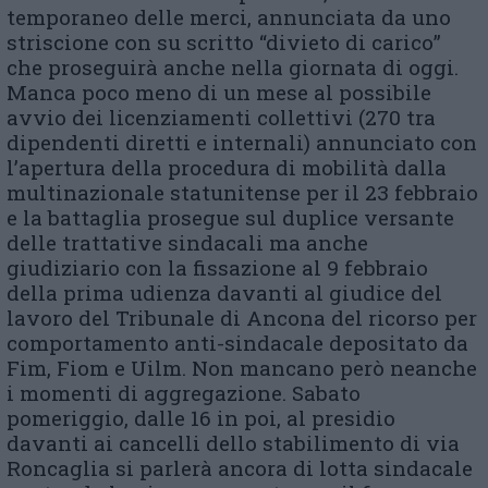
temporaneo delle merci, annunciata da uno
striscione con su scritto “divieto di carico”
che proseguirà anche nella giornata di oggi.
Manca poco meno di un mese al possibile
avvio dei licenziamenti collettivi (270 tra
dipendenti diretti e internali) annunciato con
l’apertura della procedura di mobilità dalla
multinazionale statunitense per il 23 febbraio
e la battaglia prosegue sul duplice versante
delle trattative sindacali ma anche
giudiziario con la fissazione al 9 febbraio
della prima udienza davanti al giudice del
lavoro del Tribunale di Ancona del ricorso per
comportamento anti-sindacale depositato da
Fim, Fiom e Uilm. Non mancano però neanche
i momenti di aggregazione. Sabato
pomeriggio, dalle 16 in poi, al presidio
davanti ai cancelli dello stabilimento di via
Roncaglia si parlerà ancora di lotta sindacale