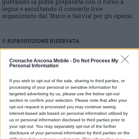
gustando la pizza preparata con il forno a
legna e ascoltando il concerto live
organizzato dai ‘Burro e Salvia’ per gli operai.
© RIPRODUZIONE RISERVATA
Vai alla home
Cronache Ancona Mobile -
Do Not Process My
Personal Information
If you wish to opt-out of the sale, sharing to third parties, or
processing of your personal or sensitive information for
targeted advertising by us, please use the below opt-out
section to confirm your selection. Please note that after your
opt-out request is processed you may continue seeing
Commenti
interest-based ads based on personal information utilized by
us or personal information disclosed to third parties prior to
Nessun commento presente
your opt-out. You may separately opt-out of the further
disclosure of your personal information by third parties on the