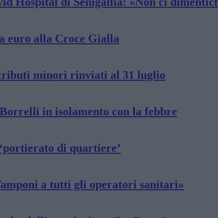
id Hospital di Senigallia: «Non ci dimentic
la euro alla Croce Gialla
ibuti minori rinviati al 31 luglio
Borrelli in isolamento con la febbre
 ‘portierato di quartiere’
amponi a tutti gli operatori sanitari»