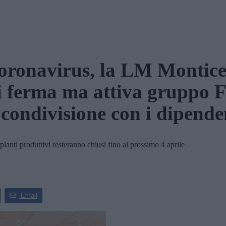
oronavirus, la LM Monticel
i ferma ma attiva gruppo 
 condivisione con i dipende
ianti produttivi resteranno chiusi fino al prossimo 4 aprile
Email