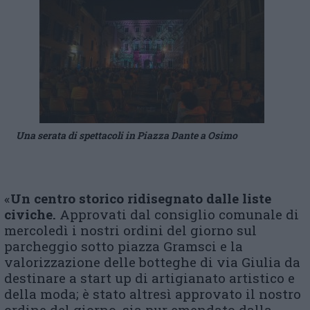
Una serata di spettacoli in Piazza Dante a Osimo
«
Un centro storico ridisegnato dalle liste
civiche.
Approvati dal consiglio comunale di
mercoledì i nostri ordini del giorno sul
parcheggio sotto piazza Gramsci e la
valorizzazione delle botteghe di via Giulia da
destinare a start up di artigianato artistico e
della moda; è stato altresì approvato il nostro
ordine del giorno, sia pur emendato dalla