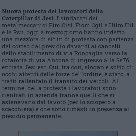
Nuova protesta dei lavoratori della
C
aterpillar di Jesi.
I sindacati dei
metalmeccanici Fim Cisl, Fiom Cgil e Uilm Uil
e le Rsu, oggi a mezzogiorno hanno indetto
una mezz’ora di sit in di protesta con partenza
del corteo dal presidio davanti ai cancelli
dello stabilimento di via Roncaglia verso la
rotatoria di via Ancona di ingresso alla Ss76,
entrata Jesi est. Qui, tra cori, slogan e sotto gli
occhi attenti delle forze dell’ordine, è stato, a
tratti rallentato il transito dei veicoli. Al
termine della protesta i lavoratori sono
rientrati in azienda tranne quelli che si
astenevano dal lavoro (per lo sciopero a
scacchiera) e che sono rimasti in presenza al
presidio permanente.