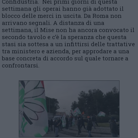
Confidustria. Nei primi giorni di questa
settimana gli operai hanno già adottato il
blocco delle merci in uscita. Da Roma non
arrivano segnali. A distanza di una
settimana, il Mise non ha ancora convocato il
secondo tavolo e c’è la speranza che questa
stasi sia sottesa a un infittirsi delle trattative
tra ministero e azienda, per approdare a una
base concreta di accordo sul quale tornare a
confrontarsi.