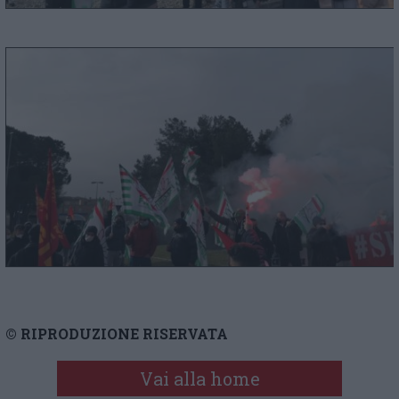
© RIPRODUZIONE RISERVATA
Vai alla home