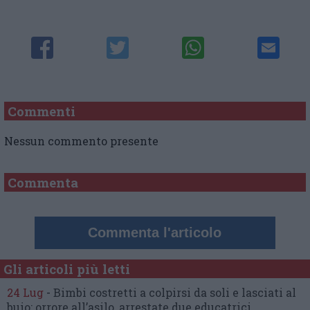
Commenti
Nessun commento presente
Commenta
Commenta l'articolo
Gli articoli più letti
24 Lug
-
Bimbi costretti a colpirsi da soli
e lasciati al
buio:
orrore all’asilo, arrestate due educatrici