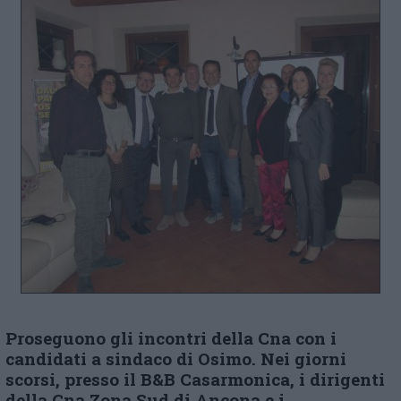
Proseguono gli incontri della Cna con i
candidati a sindaco di Osimo. Nei giorni
scorsi, presso il B&B Casarmonica, i dirigenti
della Cna Zona Sud di Ancona e i