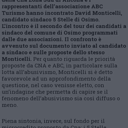
rappresentanti dell’associazione ABC
Turismo hanno incontrato David Monticelli,
candidato sindaco 5 Stelle di Osimo.
L’incontro è il secondo del tour dei candidati a
sindaco del comune di Osimo programmati
dalle due associazioni. Il confronto è
avvenuto sul documento inviato al candidato
a sindaco e sulle proposte dello stesso
Monticelli.
Per quanto riguarda le priorità
proposte da CNA e ABC, in particolare sulla
lotta all’abusivismo, Monticelli si è detto
favorevole ad un approfondimento della
questione, nel caso venisse eletto, con
un’indagine che permetta di capire se il
fenomeno dell’abusivismo sia così diffuso o
meno.
Piena sintonia, invece, sul fondo per il
microcredito proposto da Cna: i 5 Stelle