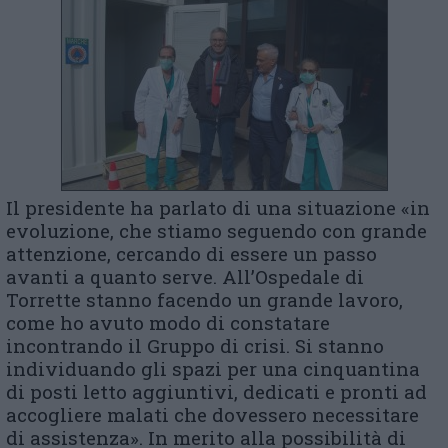
Il presidente ha parlato di una situazione «in
evoluzione, che stiamo seguendo con grande
attenzione, cercando di essere un passo
avanti a quanto serve. All’Ospedale di
Torrette stanno facendo un grande lavoro,
come ho avuto modo di constatare
incontrando il Gruppo di crisi. Si stanno
individuando gli spazi per una cinquantina
di posti letto aggiuntivi, dedicati e pronti ad
accogliere malati che dovessero necessitare
di assistenza». In merito alla possibilità di