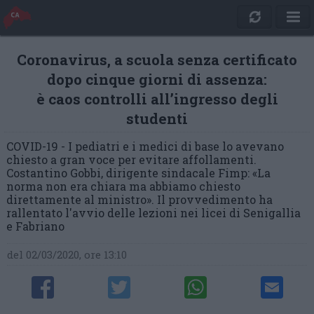
Coronavirus, a scuola senza certificato
dopo cinque giorni di assenza:
è caos controlli all’ingresso degli
studenti
COVID-19 - I pediatri e i medici di base lo avevano
chiesto a gran voce per evitare affollamenti.
Costantino Gobbi, dirigente sindacale Fimp: «La
norma non era chiara ma abbiamo chiesto
direttamente al ministro». Il provvedimento ha
rallentato l'avvio delle lezioni nei licei di Senigallia
e Fabriano
del 02/03/2020, ore 13:10