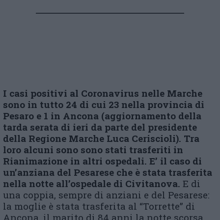
I casi positivi al Coronavirus nelle Marche
sono in tutto 24 di cui 23 nella provincia di
Pesaro e 1 in Ancona (aggiornamento della
tarda serata di ieri da parte del presidente
della Regione Marche Luca Ceriscioli). Tra
loro alcuni sono sono stati trasferiti in
Rianimazione in altri ospedali. E’ il caso di
un’anziana del Pesarese che è stata trasferita
nella notte all’ospedale di Civitanova.
E di
una coppia, sempre di anziani e del Pesarese:
la moglie è stata trasferita al “Torrette” di
Ancona, il marito di 84 anni la notte scorsa,