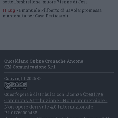
sotto l’ombrellone,
muore 71enne di Jesi
11 Lug
-
Emanuele Filiberto di Savoia:
promessa
mantenuta
per Casa Perticaroli
Quotidiano Online Cronache Ancona
CM Comunicazione S.r.l.
Copyright 2026 ©
Creative
Quest'opera è distribuita con Licenza
Commons Attribuzione - Non commerciale -
Non opere derivate 4.0 Internazionale
P.I. 01760000438